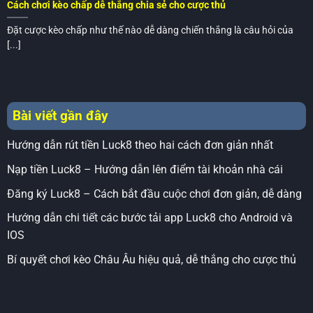
Cách chơi kèo chấp dễ thắng chia sẻ cho cược thủ
Đặt cược kèo chấp như thế nào dễ dàng chiến thắng là câu hỏi của
[...]
Bài viết gần đây
Hướng dẫn rút tiền Luck8 theo hai cách đơn giản nhất
Nạp tiền Luck8 – Hướng dẫn lên điểm tài khoản nhà cái
Đăng ký Luck8 – Cách bắt đầu cuộc chơi đơn giản, dễ dàng
Hướng dẫn chi tiết các bước tải app Luck8 cho Android và
IOS
Bí quyết chơi kèo Châu Âu hiệu quả, dễ thắng cho cược thủ