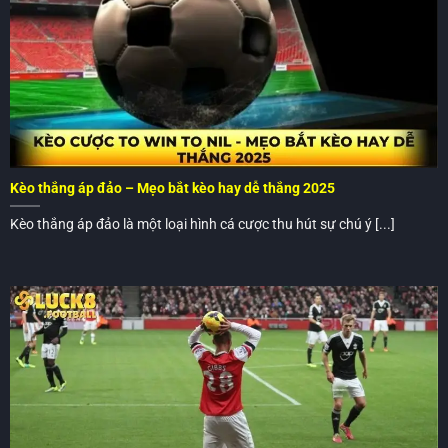
Kèo thắng áp đảo – Mẹo bắt kèo hay dễ thắng 2025
Kèo thắng áp đảo là một loại hình cá cược thu hút sự chú ý [...]