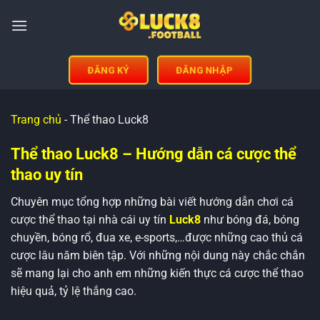
ĐĂNG KÝ
ĐĂNG NHẬP
Trang chủ
-
Thể thao Luck8
Thể thao Luck8 – Hướng dẫn cá cược thể
thao uy tín
Chuyên mục tổng hợp những bài viết hướng dẫn chơi cá
cược thể thao tại nhà cái uy tín
Luck8
như bóng đá, bóng
chuyền, bóng rổ, đua xe, e-sports,…được những cao thủ cá
cược lâu năm biên tập. Với những nội dung này chắc chắn
sẽ mang lại cho anh em những kiến thực cá cược thể thao
hiệu quả, tỷ lệ thắng cao.