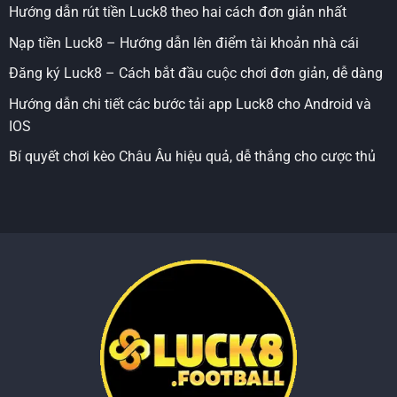
Hướng dẫn rút tiền Luck8 theo hai cách đơn giản nhất
Nạp tiền Luck8 – Hướng dẫn lên điểm tài khoản nhà cái
Đăng ký Luck8 – Cách bắt đầu cuộc chơi đơn giản, dễ dàng
Hướng dẫn chi tiết các bước tải app Luck8 cho Android và
IOS
Bí quyết chơi kèo Châu Âu hiệu quả, dễ thắng cho cược thủ