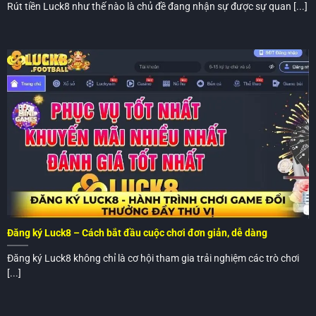
Rút tiền Luck8 như thế nào là chủ đề đang nhận sự được sự quan [...]
Đăng ký Luck8 – Cách bắt đầu cuộc chơi đơn giản, dễ dàng
Đăng ký Luck8 không chỉ là cơ hội tham gia trải nghiệm các trò chơi
[...]