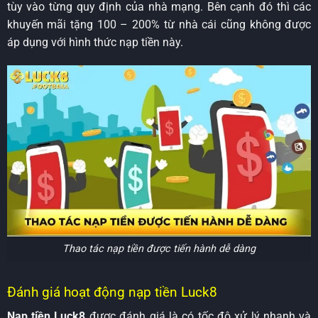
tùy vào từng quy định của nhà mạng. Bên cạnh đó thì các
khuyến mãi tặng 100 – 200% từ nhà cái cũng không được
áp dụng với hình thức nạp tiền này.
Thao tác nạp tiền được tiến hành dễ dàng
Đánh giá hoạt động nạp tiền Luck8
Nạp tiền Luck8
được đánh giá là có tốc độ xử lý nhanh và