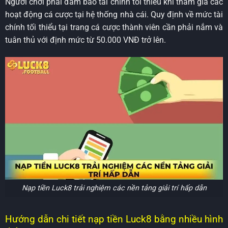
Người chơi phải đảm bảo tài chính tối thiểu khi tham gia các
hoạt động cá cược tại hệ thống nhà cái. Quy định về mức tài
chính tối thiểu tại trang cá cược thành viên cần phải nắm và
tuân thủ với định mức từ 50.000 VNĐ trở lên.
Nạp tiền Luck8 trải nghiệm các nền tảng giải trí hấp dẫn
Hướng dẫn chi tiết nạp tiền Luck8 bằng nhiều hình